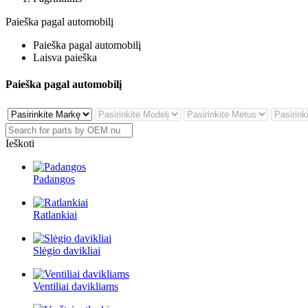
Paieška pagal automobilį
Paieška pagal automobilį
Laisva paieška
Paieška pagal automobilį
Ieškoti
Padangos
Ratlankiai
Slėgio davikliai
Ventiliai davikliams