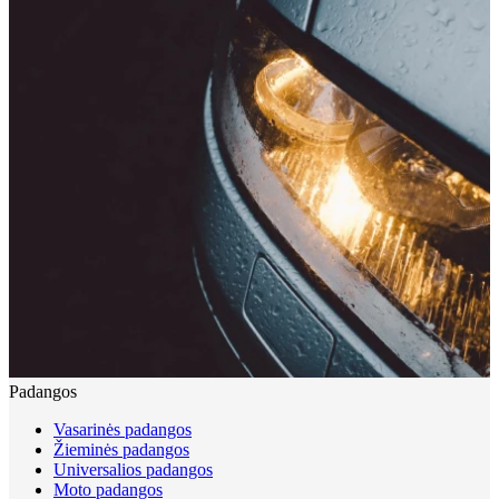
Padangos
Vasarinės padangos
Žieminės padangos
Universalios padangos
Moto padangos