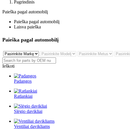
Pagrindinis
Paieška pagal automobilį
Paieška pagal automobilį
Laisva paieška
Paieška pagal automobilį
Ieškoti
Padangos
Ratlankiai
Slėgio davikliai
Ventiliai davikliams