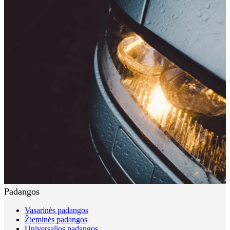
Padangos
Vasarinės padangos
Žieminės padangos
Universalios padangos