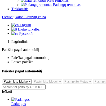
Ratų remontas
Padangų remontas
Tinklaraštis
Lietuvių kalba
Lietuvių kalba
English
Lietuvių kalba
Русский
Pagrindinis
Paieška pagal automobilį
Paieška pagal automobilį
Laisva paieška
Paieška pagal automobilį
Ieškoti
Padangos