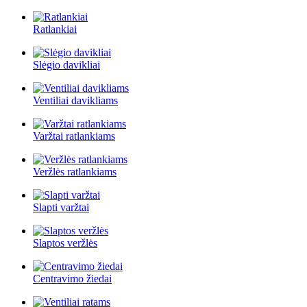
Ratlankiai
Slėgio davikliai
Ventiliai davikliams
Varžtai ratlankiams
Veržlės ratlankiams
Slapti varžtai
Slaptos veržlės
Centravimo žiedai