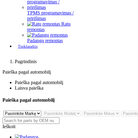
TPMS programavimas /
pririšimas
Ratų
remontas
Padangų remontas
Tinklaraštis
Pagrindinis
Paieška pagal automobilį
Paieška pagal automobilį
Laisva paieška
Paieška pagal automobilį
Ieškoti