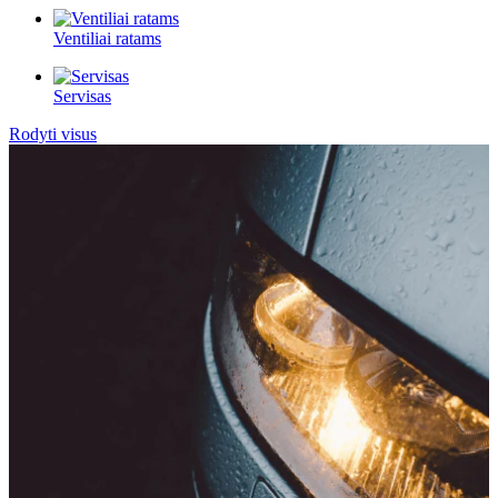
Ventiliai ratams
Servisas
Rodyti visus