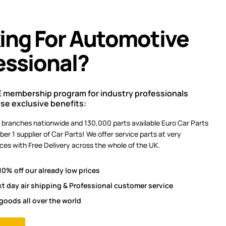
ing For Automotive
essional?
E membership program for industry professionals
ese exclusive benefits:
 branches nationwide and 130,000 parts available Euro Car Parts
ber 1 supplier of Car Parts! We offer service parts at very
ces with Free Delivery across the whole of the UK.
10% off our already low prices
xt day air shipping & Professional customer service
 goods all over the world