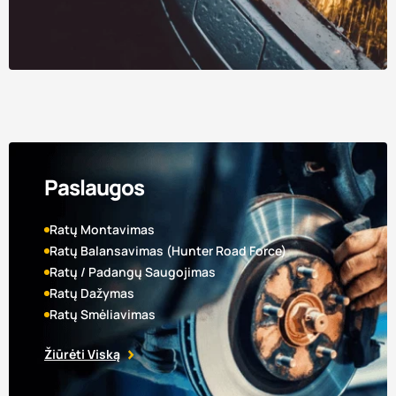
Paslaugos
Ratų Montavimas
Ratų Balansavimas (Hunter Road Force)
Ratų / Padangų Saugojimas
Ratų Dažymas
Ratų Smėliavimas
Žiūrėti Viską