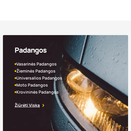
Padangos
Vasarinės Padangos
Žieminės Padangos
Universalios Padangos
Moto Padangos
Krovininės Padangos
Žiūrėti Viską