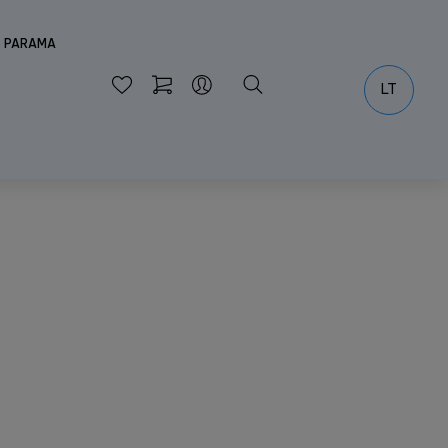
S PARAMA
LT