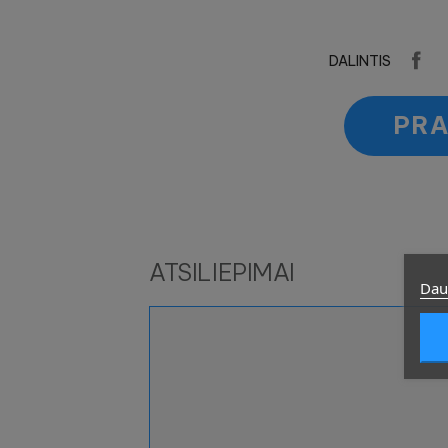
DALINTIS
PRA
ATSILIEPIMAI
Dau