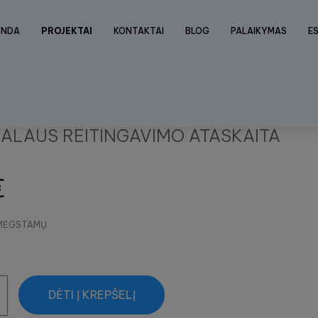
ANDA
PROJEKTAI
KONTAKTAI
BLOG
PALAIKYMAS
E
ALAUS REITINGAVIMO ATASKAITA
€
E MĖGSTAMŲ
DĖTI Į KREPŠELĮ