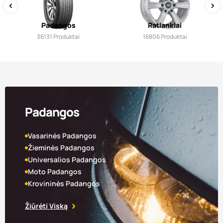
‹
›
Padangos
Ratlankiai
36131
Produktai
16806
Produktai
Padangos
Vasarinės Padangos
Žieminės Padangos
Universalios Padangos
Moto Padangos
Krovininės Padangos
Žiūrėti Viską