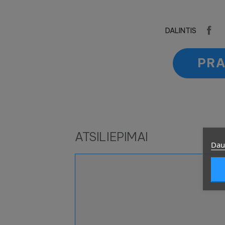
DALINTIS
PRA
ATSILIEPIMAI
Dau