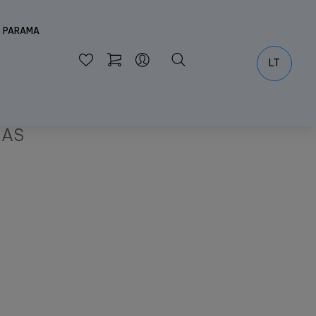
S PARAMA
LT
MAS