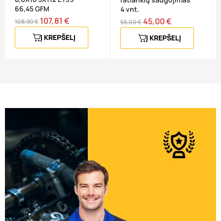
66,45 GFM
4 vnt.
107,81 €
Bazinė
Kaina
45,00 €
Bazinė
Kaina
108,90 €
55,00 €
kaina
kaina
Į KREPŠELĮ
Į KREPŠELĮ