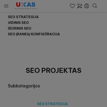

SEO PROJEKTAS
User eXperience Analysis Services
SEO STRATEGIJA
VIDINIS SEO
IŠORINIS SEO
SEO ĮRANKIŲ KONFIGŪRACIJA
SEO PROJEKTAS
Subkategorijos
SEO STRATEGIJA